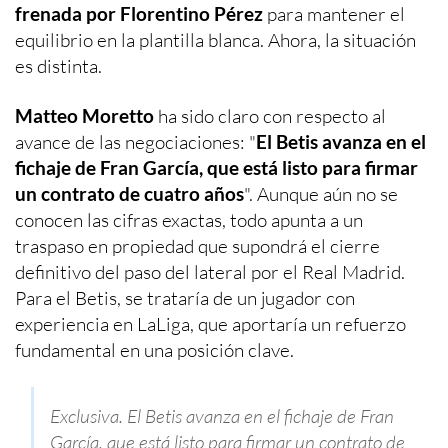
frenada por Florentino Pérez
para mantener el
equilibrio en la plantilla blanca. Ahora, la situación
es distinta.
Matteo Moretto
ha sido claro con respecto al
avance de las negociaciones: "
El Betis avanza en el
fichaje de Fran García, que está listo para firmar
un contrato de cuatro años
". Aunque aún no se
conocen las cifras exactas, todo apunta a un
traspaso en propiedad que supondrá el cierre
definitivo del paso del lateral por el Real Madrid.
Para el Betis, se trataría de un jugador con
experiencia en LaLiga, que aportaría un refuerzo
fundamental en una posición clave.
Exclusiva. El Betis avanza en el fichaje de Fran
García, que está listo para firmar un contrato de