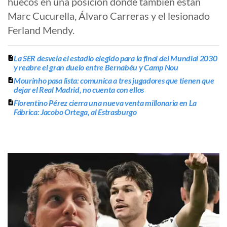
huecos en una posición donde también están
Marc Cucurella, Álvaro Carreras y el lesionado
Ferland Mendy.
La SER desvela el estadio elegido para la final del Mundial 2030
y reabre el gran duelo entre Bernabéu y Camp Nou
Mourinho pasa lista: comunica a tres jugadores que tienen que
dejar el Real Madrid, no cuenta con ellos
Florentino Pérez cierra una nueva venta millonaria en La
Fábrica: Jacobo Ortega, al Estrasburgo