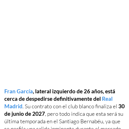
Fran García
, lateral izquierdo de 26 años, está
cerca de despedirse definitivamente del
Real
Madrid
. Su contrato con el club blanco finaliza el
30
de junio de 2027
, pero todo indica que esta será su
última temporada en el Santiago Bernabéu, ya que
se perfila una salida inminente durante el mercado