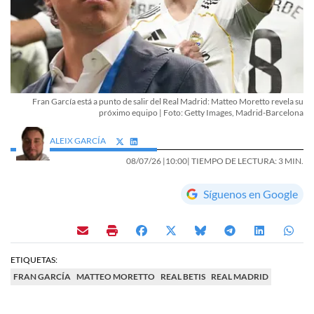
Fran García está a punto de salir del Real Madrid: Matteo Moretto revela su
próximo equipo | Foto: Getty Images, Madrid-Barcelona
ALEIX GARCÍA
08/07/26 |
10:00
| TIEMPO DE LECTURA: 3 MIN.
Síguenos en Google
ETIQUETAS:
FRAN GARCÍA
MATTEO MORETTO
REAL BETIS
REAL MADRID