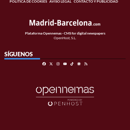
POLÍTICA DE COOKIES
AVISO LEGAL
CONTACTO Y PUBLICIDAD
Plataforma Opennemas - CMS for digital newspapers
OpenHost, S.L.
SÍGUENOS
Facebook
X
Instagram
TikTok
Google Discover
RSS
Youtube