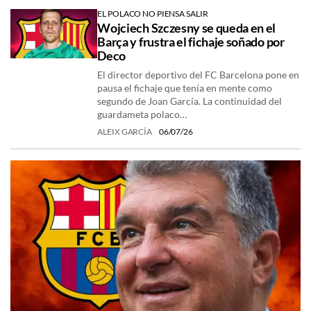
EL POLACO NO PIENSA SALIR
Wojciech Szczesny se queda en el
Barça y frustra el fichaje soñado por
Deco
El director deportivo del FC Barcelona pone en
pausa el fichaje que tenía en mente como
segundo de Joan García. La continuidad del
guardameta polaco…
ALEIX GARCÍA
06/07/26