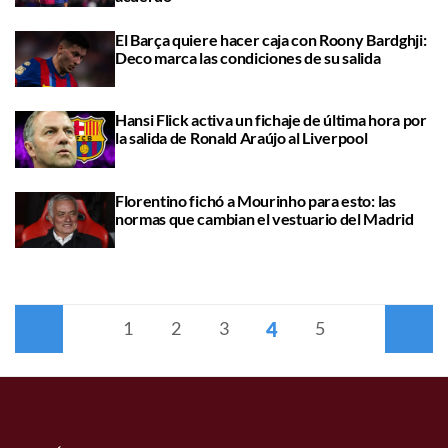
El Barça quiere hacer caja con Roony Bardghji:
Deco marca las condiciones de su salida
Hansi Flick activa un fichaje de última hora por
la salida de Ronald Araújo al Liverpool
Florentino fichó a Mourinho para esto: las
normas que cambian el vestuario del Madrid
4
Anterior
1
2
3
5
Siguiente