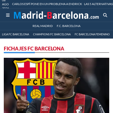
08
CARLOS ESPÍ PONE EN UN PROBLEMA A ENDRICK
LAS 5 ALTERNATIVAS
AGO
2026
REAL MADRID
F.C. BARCELONA
LIGA FC BARCELONA
CHAMPIONS FC BARCELONA
FC BARCELONA FEMENINO
FICHAJES FC BARCELONA