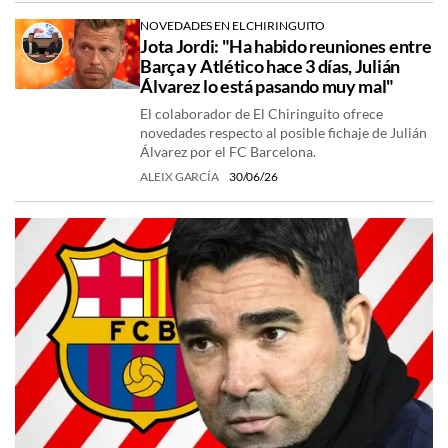
NOVEDADES EN EL CHIRINGUITO
Jota Jordi: "Ha habido reuniones entre
Barça y Atlético hace 3 días, Julián
Álvarez lo está pasando muy mal"
El colaborador de El Chiringuito ofrece
novedades respecto al posible fichaje de Julián
Álvarez por el FC Barcelona.
ALEIX GARCÍA
30/06/26