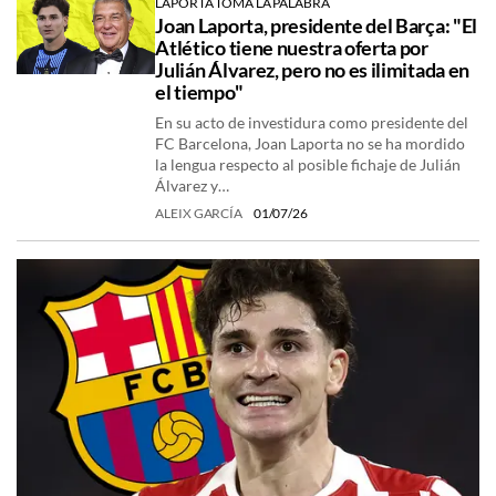
LAPORTA TOMA LA PALABRA
Joan Laporta, presidente del Barça: "El
Atlético tiene nuestra oferta por
Julián Álvarez, pero no es ilimitada en
el tiempo"
En su acto de investidura como presidente del
FC Barcelona, Joan Laporta no se ha mordido
la lengua respecto al posible fichaje de Julián
Álvarez y…
ALEIX GARCÍA
01/07/26