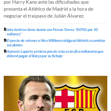
por Harry Kane ante las dificultades que
presenta el Atlético de Madrid a la hora de
negociar el traspaso de Julián Álvarez.
Jota Jordi no tiene dudas con Ferran Torres: "Al PSG por 50
millones"
El precio de retener a Nico Williams obliga al Athletic a cambiar
sus planes
Aymeric Laporte ya tiene precio: esta es la cifra millonaria que
deberá pagar el Barça por su fichaje