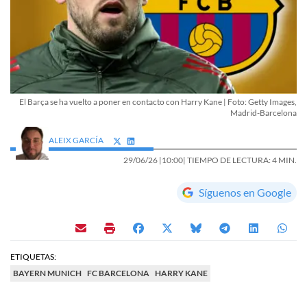
El Barça se ha vuelto a poner en contacto con Harry Kane | Foto: Getty Images,
Madrid-Barcelona
ALEIX GARCÍA
29/06/26 |
10:00
| TIEMPO DE LECTURA: 4 MIN.
Síguenos en Google
ETIQUETAS:
BAYERN MUNICH
FC BARCELONA
HARRY KANE