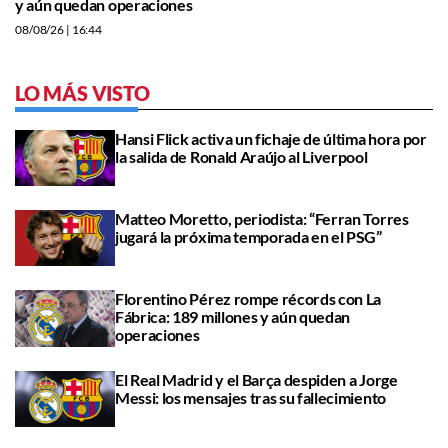
y aún quedan operaciones
08/08/26
| 16:44
LO MÁS VISTO
Hansi Flick activa un fichaje de última hora por
la salida de Ronald Araújo al Liverpool
Matteo Moretto, periodista: “Ferran Torres
jugará la próxima temporada en el PSG”
Florentino Pérez rompe récords con La
Fábrica: 189 millones y aún quedan
operaciones
El Real Madrid y el Barça despiden a Jorge
Messi: los mensajes tras su fallecimiento