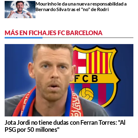
Mourinho le da una nueva responsabilidad a
Bernardo Silva tras el "no" de Rodri
MÁS EN FICHAJES FC BARCELONA
Jota Jordi no tiene dudas con Ferran Torres: "Al
PSG por 50 millones"