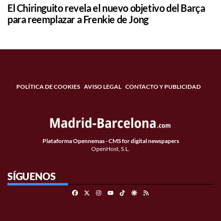
El Chiringuito revela el nuevo objetivo del Barça
para reemplazar a Frenkie de Jong
POLÍTICA DE COOKIES
AVISO LEGAL
CONTACTO Y PUBLICIDAD
Plataforma Opennemas - CMS for digital newspapers
OpenHost, S.L.
SÍGUENOS
Facebook
X
Instagram
TikTok
Google Discover
RSS
Youtube