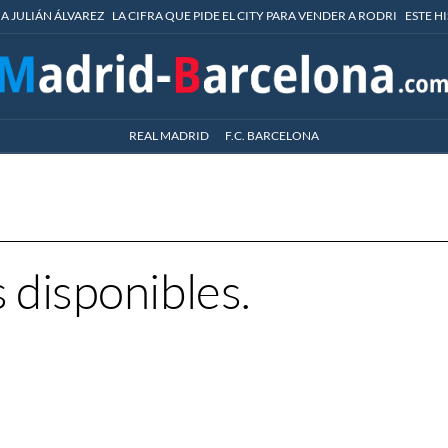
 A JULIÁN ÁLVAREZ
LA CIFRA QUE PIDE EL CITY PARA VENDER A RODRI
ESTE H
REAL MADRID
F.C. BARCELONA
 disponibles.