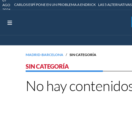
07
CARLOS ESPÍ PONE EN UN PROBLEMA A ENDRICK
LAS 5 ALTERNATIVAS
AGO
2026
MADRID-BARCELONA
SIN CATEGORÍA
SIN CATEGORÍA
No hay contenidos