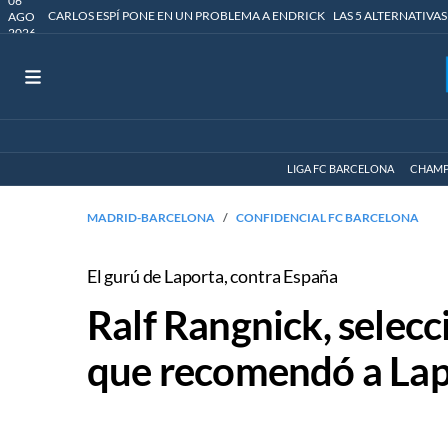
06
CARLOS ESPÍ PONE EN UN PROBLEMA A ENDRICK
LAS 5 ALTERNATIVAS
AGO
2026
LIGA FC BARCELONA
CHAMP
MADRID-BARCELONA
CONFIDENCIAL FC BARCELONA
El gurú de Laporta, contra España
Ralf Rangnick, selecc
que recomendó a Lapor