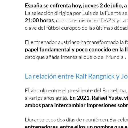
España se enfrenta hoy, jueves 2 de julio, 
La selección dirigida por Luis de la Fuente s
21:00 horas
, con transmisión en DAZN y La 1.
clave del fútbol europeo de las últimas déca
El entrenador austriaco ha transformado la 
papel fundamental y poco conocido en la ll
dato que añade interés al duelo del Mundial.
La relación entre Ralf Rangnick y J
El vínculo entre el presidente del Barcelona
a varios años atrás.
En 2021, Rafael Yuste, v
ambos para intercambiar impresiones sobre
Durante esos dos días de reunión en Barcelo
entrenadores, entre ellos un nombre que e