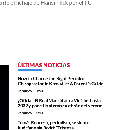
e el fichaje de Hansi Flick por el FC
ÚLTIMAS NOTICIAS
How to Choose the Right Pediatric
Chiropractor in Knoxville: A Parent´s Guide
06/08/26
| 21:58
¡Oficial! El Real Madrid ata a Vinícius hasta
2032 y pone fin al gran culebrón del verano
06/08/26
| 20:43
Tomás Roncero, periodista, se siente
huérfano sin Rodri: “Tristeza”