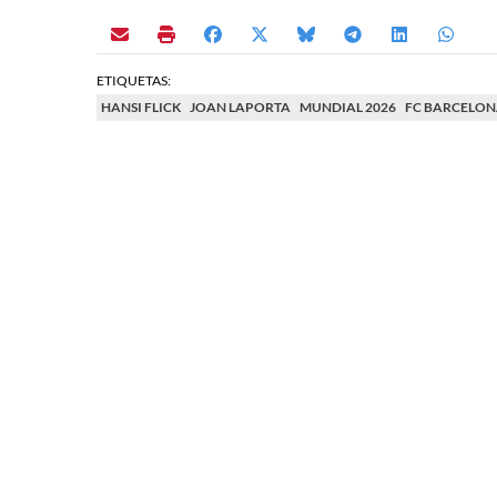
ETIQUETAS:
HANSI FLICK
JOAN LAPORTA
MUNDIAL 2026
FC BARCELO