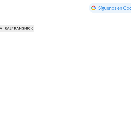
Síguenos en Go
NA
RALF RANGNICK