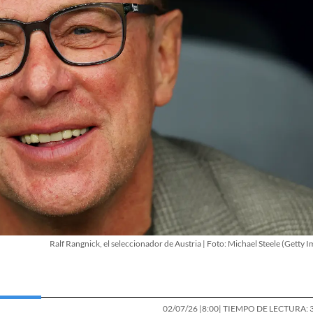
Ralf Rangnick, el seleccionador de Austria | Foto: Michael Steele (Getty 
02/07/26 |
8:00
| TIEMPO DE LECTURA: 