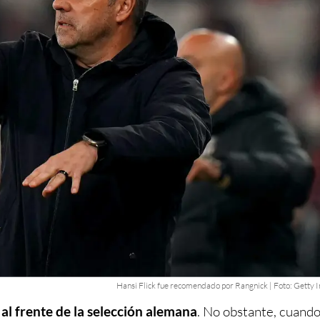
Hansi Flick fue recomendado por Rangnick | Foto: Getty 
al frente de la selección alemana
. No obstante, cuando