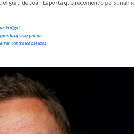
, el gurú de Joan Laporta que recomendó personalment
ue lo diga"
egen: la cifra sorprende
 Ferran contra las cuerdas