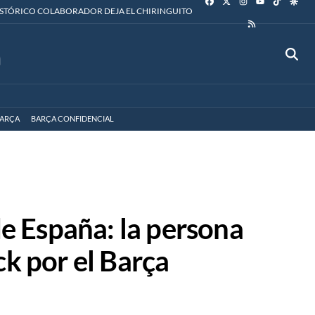
YOUTUBE
ISTÓRICO COLABORADOR DEJA EL CHIRINGUITO
RSS
ARÇA
BARÇA CONFIDENCIAL
de España: la persona
ck por el Barça