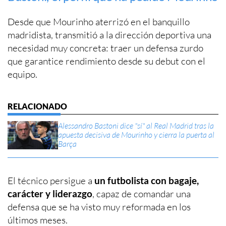
Desde que Mourinho aterrizó en el banquillo
madridista, transmitió a la dirección deportiva una
necesidad muy concreta: traer un defensa zurdo
que garantice rendimiento desde su debut con el
equipo.
Alessandro Bastoni dice "sí" al Real Madrid tras la
apuesta decisiva de Mourinho y cierra la puerta al
Barça
El técnico persigue a
un futbolista con bagaje,
carácter y liderazgo
, capaz de comandar una
defensa que se ha visto muy reformada en los
últimos meses.