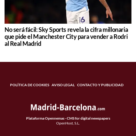
No será fácil: Sky Sports revela la cifra millonaria
que pide el Manchester City para vender a Rodri
al Real Madrid
POLÍTICA DE COOKIES
AVISO LEGAL
CONTACTO Y PUBLICIDAD
Plataforma Opennemas - CMS for digital newspapers
OpenHost, S.L.