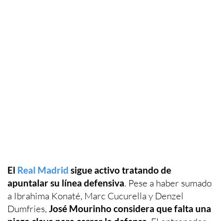
El
Real Madrid
sigue activo tratando de
apuntalar su línea defensiva
. Pese a haber sumado
a Ibrahima Konaté, Marc Cucurella y Denzel
Dumfries,
José Mourinho considera que falta una