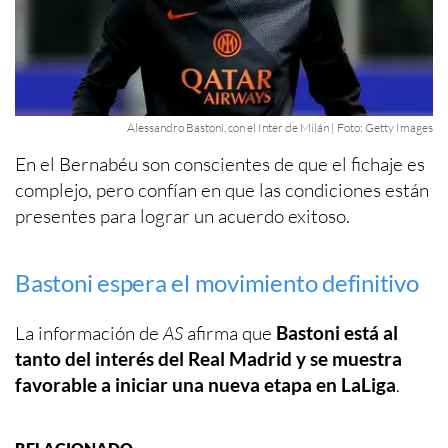
Alessandro Bastoni, con el Inter de Milán | Foto: Getty Images
En el Bernabéu son conscientes de que el fichaje es
complejo, pero confían en que las condiciones están
presentes para lograr un acuerdo exitoso.
Bastoni espera el movimiento definitivo
La información de
AS
afirma que
Bastoni está al
tanto del interés del Real Madrid y se muestra
favorable a iniciar una nueva etapa en LaLiga
.