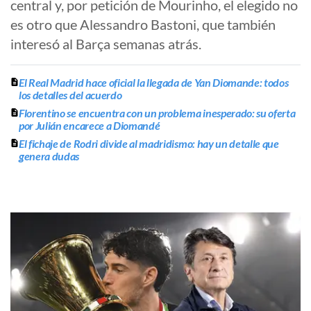
central y, por petición de Mourinho, el elegido no
es otro que Alessandro Bastoni, que también
interesó al Barça semanas atrás.
El Real Madrid hace oficial la llegada de Yan Diomande: todos
los detalles del acuerdo
Florentino se encuentra con un problema inesperado: su oferta
por Julián encarece a Diomandé
El fichaje de Rodri divide al madridismo: hay un detalle que
genera dudas