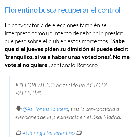
Florentino busca recuperar el control
La convocatoria de elecciones también se
interpreta como un intento de rebajar la presión
que pesa sobre el club en estos momentos. “
Sabe
que si el jueves piden su dimisión él puede decir:
‘tranquilos, si va a haber unas votaciones’. No me
vote si no quiere
”, sentenció Roncero.
‼️ "FLORENTINO ha tenido un ACTO DE
VALENTÍA".
🗣️
@As_TomasRoncero
, tras la convocatoria a
elecciones de la presidencia en el Real Madrid.
📺
#ChiringuitoFlorentino
📺