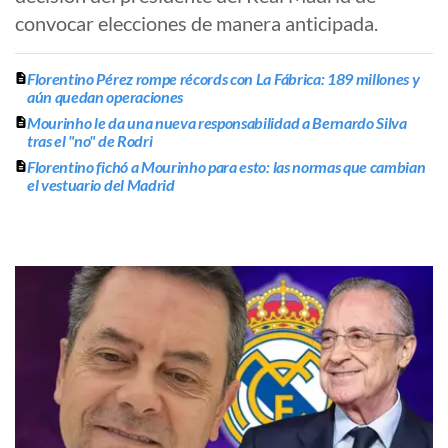
convocar elecciones de manera anticipada.
Florentino Pérez rompe récords con La Fábrica: 189 millones y
aún quedan operaciones
Mourinho le da una nueva responsabilidad a Bernardo Silva
tras el "no" de Rodri
Florentino fichó a Mourinho para esto: las normas que cambian
el vestuario del Madrid