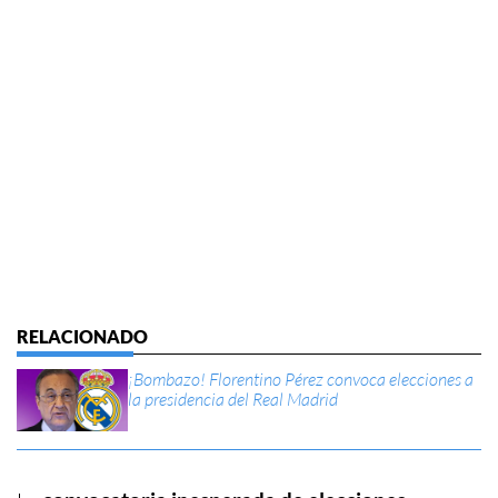
¡Bombazo! Florentino Pérez convoca elecciones a
la presidencia del Real Madrid