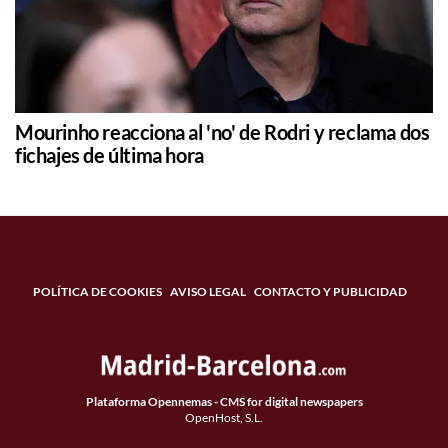
Mourinho reacciona al 'no' de Rodri y reclama dos
fichajes de última hora
POLÍTICA DE COOKIES
AVISO LEGAL
CONTACTO Y PUBLICIDAD
Plataforma Opennemas - CMS for digital newspapers
OpenHost, S.L.