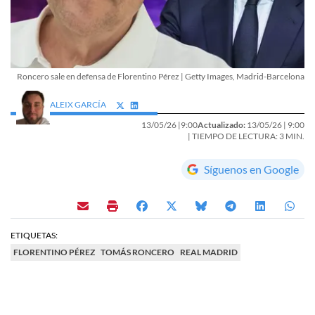
Roncero sale en defensa de Florentino Pérez | Getty Images, Madrid-Barcelona
ALEIX GARCÍA
13/05/26 |
9:00
Actualizado:
13/05/26 |
9:00
| TIEMPO DE LECTURA: 3 MIN.
Síguenos en Google
ETIQUETAS:
FLORENTINO PÉREZ
TOMÁS RONCERO
REAL MADRID