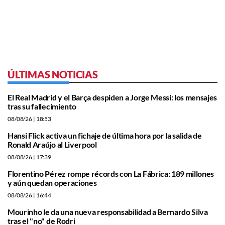
ÚLTIMAS NOTICIAS
El Real Madrid y el Barça despiden a Jorge Messi: los mensajes
tras su fallecimiento
08/08/26
| 18:53
Hansi Flick activa un fichaje de última hora por la salida de
Ronald Araújo al Liverpool
08/08/26
| 17:39
Florentino Pérez rompe récords con La Fábrica: 189 millones
y aún quedan operaciones
08/08/26
| 16:44
Mourinho le da una nueva responsabilidad a Bernardo Silva
tras el "no" de Rodri